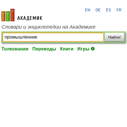
EN
DE
ES
FR
academic.ru
Словари и энциклопедии на Академике
Найти!
Толкования
Переводы
Книги
Игры ⚽